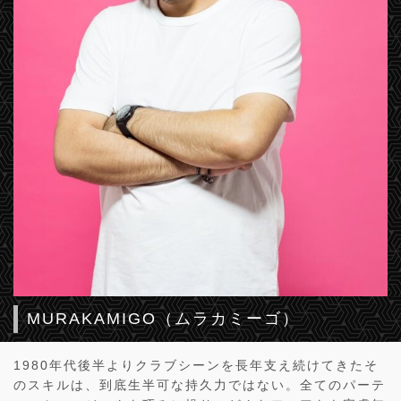
MURAKAMIGO（ムラカミーゴ）
1980年代後半よりクラブシーンを長年支え続けてきたそ
のスキルは、到底生半可な持久力ではない。全てのパーテ