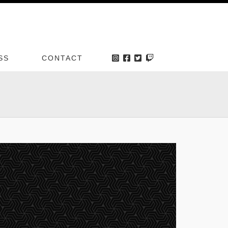
SS
CONTACT