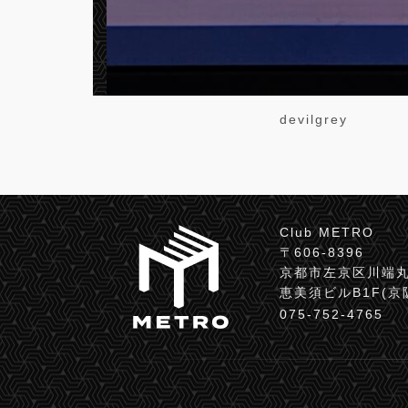
devilgrey
Club METRO
〒606-8396
京都市左京区川端丸
恵美須ビルB1F(
075-752-4765