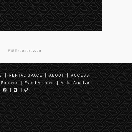
更新日:2023/02/20
S
RENTAL SPACE
ABOUT
ACCESS
 Forever
Event Archive
Artist Archive