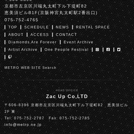
京都市左京区川端丸太町下ル下堤町82
恵美須ビルB1F(京阪神宮丸太町駅2番出口)
075-752-4765
TOP
SCHEDULE
NEWS
RENTAL SPACE
ABOUT
ACCESS
CONTACT
Diamonds Are Forever
Event Archive
Artist Archive
One People Festival
METRO WEB SITE Search
HEAD OFFICE
Zac Up Co,LTD
〒606-8396 京都市左京区川端丸太町下ル下堤町82 恵美須ビル
2F 東
Tel: 075-752-2787 Fax: 075-752-2785
info@metro.ne.jp