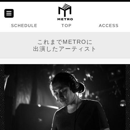
SCHEDULE
TOP
ACCESS
これまでMETROに
出演したアーティスト