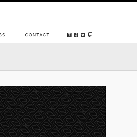
SS
CONTACT