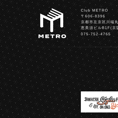
Club METRO
〒606-8396
京都市左京区川端丸
恵美須ビルB1F(
075-752-4765