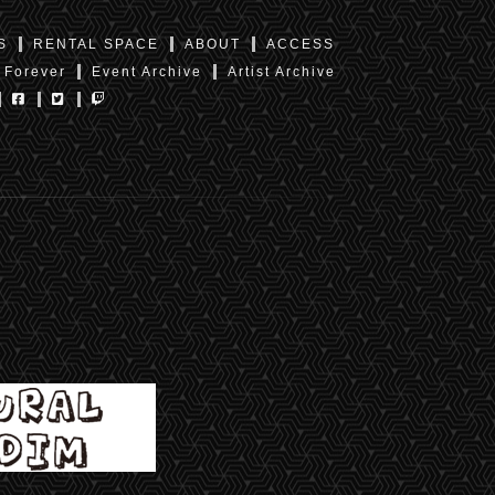
S
RENTAL SPACE
ABOUT
ACCESS
 Forever
Event Archive
Artist Archive
東