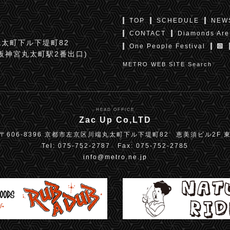
TOP
SCHEDULE
NEW
CONTACT
Diamonds Are
太町下ル下堤町82
One People Festival
京阪神宮丸太町駅2番出口)
METRO WEB SITE Search
HEAD OFFICE
Zac Up Co,LTD
〒606-8396 京都市左京区川端丸太町下ル下堤町82 恵美須ビル2F 
Tel: 075-752-2787 Fax: 075-752-2785
info@metro.ne.jp