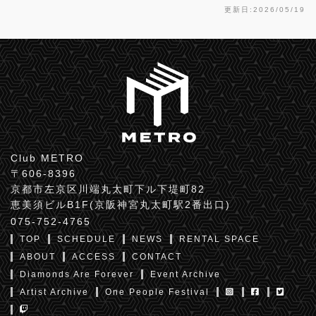
更新日:2026/05/19
Club METRO
〒606-8396
京都市左京区川端丸太町下ル下堤町82
恵美須ビルB1F(京阪神宮丸太町駅2番出口)
075-752-4765
TOP
SCHEDULE
NEWS
RENTAL SPACE
ABOUT
ACCESS
CONTACT
Diamonds Are Forever
Event Archive
Artist Archive
One People Festival