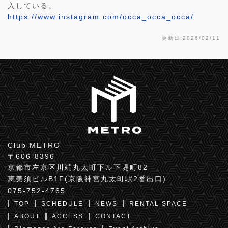
入している。
https://www.instagram.com/occa_occa_occa/
更新日:2026/02/11
Club METRO
〒606-8396
京都市左京区川端丸太町下ル下堤町82
恵美須ビルB1F(京阪神宮丸太町駅2番出口)
075-752-4765
TOP
SCHEDULE
NEWS
RENTAL SPACE
ABOUT
ACCESS
CONTACT