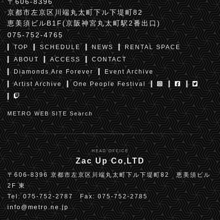
〒606-8396
京都市左京区川端丸太町下ル下堤町82
恵美須ビルB1F(京阪神宮丸太町駅2番出口)
075-752-4765
TOP
SCHEDULE
NEWS
RENTAL SPACE
ABOUT
ACCESS
CONTACT
Diamonds Are Forever
Event Archive
Artist Archive
One People Festival
METRO WEB SITE Search
HEAD OFFICE
Zac Up Co,LTD
〒606-8396 京都市左京区川端丸太町下ル下堤町82 恵美須ビル
2F 東
Tel: 075-752-2787 Fax: 075-752-2785
info@metro.ne.jp