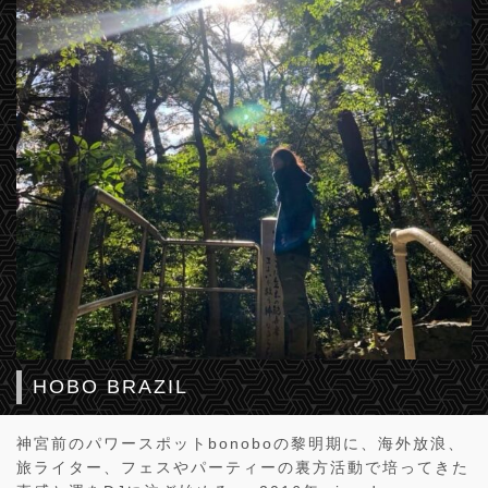
HOBO BRAZIL
神宮前のパワースポットbonoboの黎明期に、海外放浪、
旅ライター、フェスやパーティーの裏方活動で培ってきた