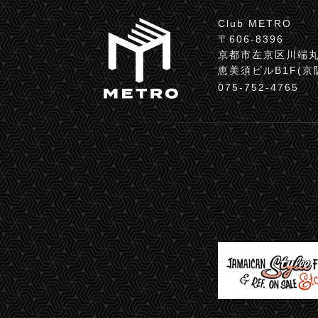
Club METRO
〒606-8396
京都市左京区川端丸
恵美須ビルB1F(
075-752-4765