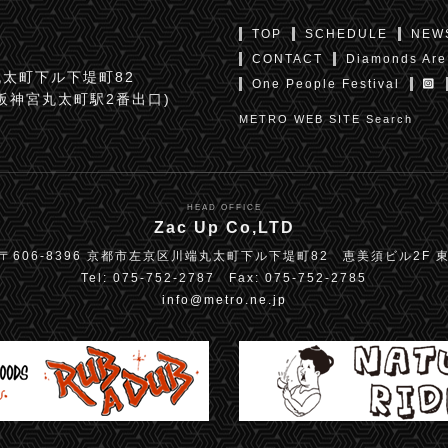
TOP
SCHEDULE
NEW
CONTACT
Diamonds Are
太町下ル下堤町82
One People Festival
京阪神宮丸太町駅2番出口)
METRO WEB SITE Search
HEAD OFFICE
Zac Up Co,LTD
〒606-8396 京都市左京区川端丸太町下ル下堤町82 恵美須ビル2F 
Tel: 075-752-2787 Fax: 075-752-2785
info@metro.ne.jp