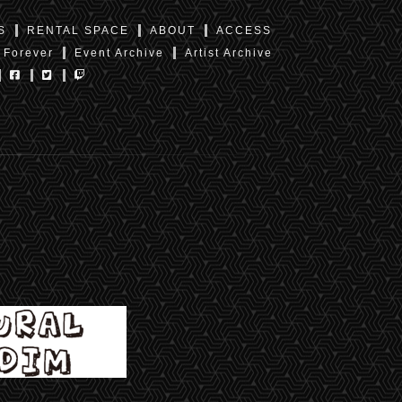
S
RENTAL SPACE
ABOUT
ACCESS
 Forever
Event Archive
Artist Archive
東