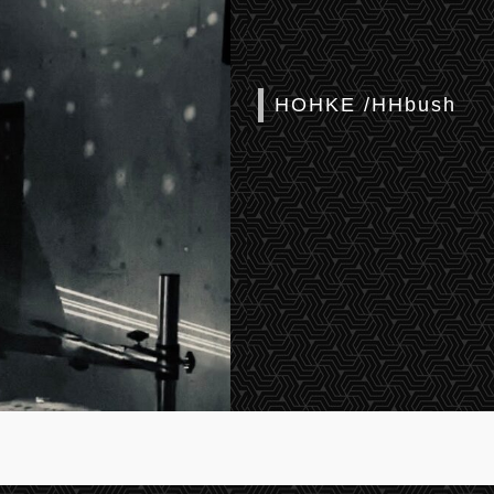
HOHKE /HHbush