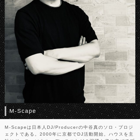
M-Scape
M-Scapeは日本人DJ/Producerの中谷真のソロ・プロジ
ェクトである。2000年に京都でDJ活動開始。ハウスを主