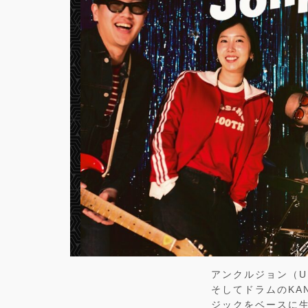
アンクルジョン（UN
そしてドラムのKA
ジックをベースに