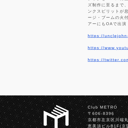
ズ制作に至るまで
ンクスピリットが息
ージ・ブームの火
アーにもOAで出演
https://unclejoh
https://www.yo
https://twitter.
Club METRO
〒606-8396
京都市左京区川端丸
恵美須ビルB1F(