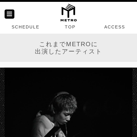
SCHEDULE
TOP
ACCESS
これまでMETROに
出演したアーティスト