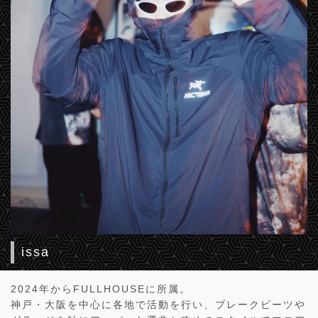
issa
2024年からFULLHOUSEに所属。
神戸・大阪を中心に各地で活動を行い、ブレークビーツや