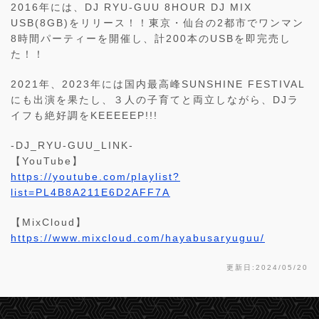
2016年には、DJ RYU-GUU 8HOUR DJ MIX
USB(8GB)をリリース！！東京・仙台の2都市でワンマン
8時間パーティーを開催し、計200本のUSBを即完売し
た！！
2021年、2023年には国内最高峰SUNSHINE FESTIVAL
にも出演を果たし、３人の子育てと両立しながら、DJラ
イフも絶好調をKEEEEEP!!!
-DJ_RYU-GUU_LINK-
【YouTube】
https://youtube.com/playlist?
list=PL4B8A211E6D2AFF7A
【MixCloud】
https://www.mixcloud.com/hayabusaryuguu/
更新日:2024/05/20