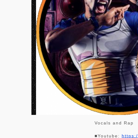
Vocals and Rap
■Youtube:
https