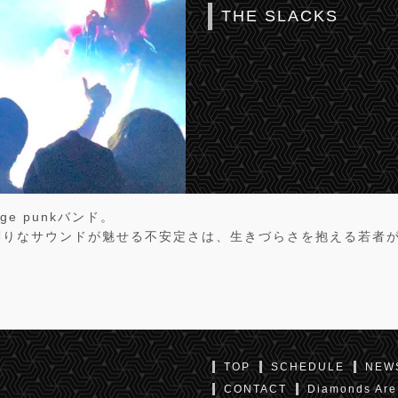
THE SLACKS
ge punkバンド。
削りなサウンドが魅せる不安定さは、生きづらさを抱える若者
TOP
SCHEDULE
NEW
CONTACT
Diamonds Are