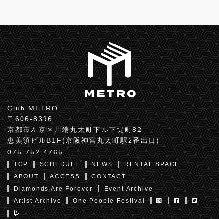
Club METRO
〒606-8396
京都市左京区川端丸太町下ル下堤町82
恵美須ビルB1F(京阪神宮丸太町駅2番出口)
075-752-4765
TOP
SCHEDULE
NEWS
RENTAL SPACE
ABOUT
ACCESS
CONTACT
Diamonds Are Forever
Event Archive
Artist Archive
One People Festival