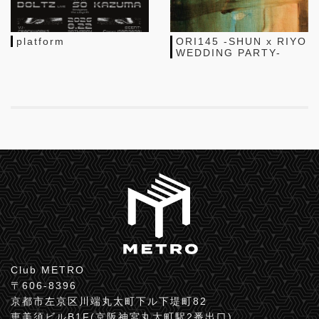
platform
ORI145 -SHUN x RIYO
WEDDING PARTY-
Club METRO
〒606-8396
京都市左京区川端丸太町下ル下堤町82
恵美須ビルB1F(京阪神宮丸太町駅2番出口)