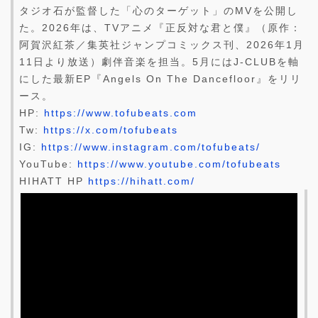
タジオ石が監督した「心のターゲット」のMVを公開し
た。2026年は、TVアニメ『正反対な君と僕』（原作：
阿賀沢紅茶／集英社ジャンプコミックス刊、2026年1月
11日より放送）劇伴音楽を担当。5月にはJ-CLUBを軸
にした最新EP『Angels On The Dancefloor』をリリ
ース。
HP:
https://www.tofubeats.com
Tw:
https://x.com/tofubeats
IG:
https://www.instagram.com/tofubeats/
YouTube:
https://www.youtube.com/tofubeats
HIHATT HP
https://hihatt.com/