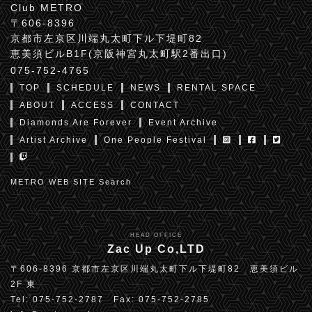
Club METRO
〒606-8396
京都市左京区川端丸太町下ル下堤町82
恵美須ビルB1F(京阪神宮丸太町駅2番出口)
075-752-4765
TOP
SCHEDULE
NEWS
RENTAL SPACE
ABOUT
ACCESS
CONTACT
Diamonds Are Forever
Event Archive
Artist Archive
One People Festival
METRO WEB SITE Search
HEAD OFFICE
Zac Up Co,LTD
〒606-8396 京都市左京区川端丸太町下ル下堤町82 恵美須ビル
2F 東
Tel: 075-752-2787 Fax: 075-752-2785