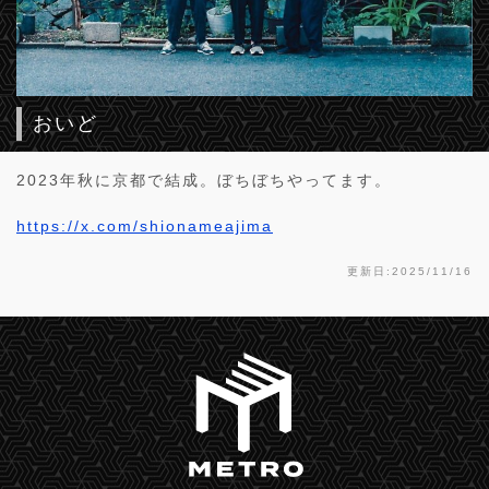
おいど
2023年秋に京都で結成。ぼちぼちやってます。
https://x.com/shionameajima
更新日:2025/11/16