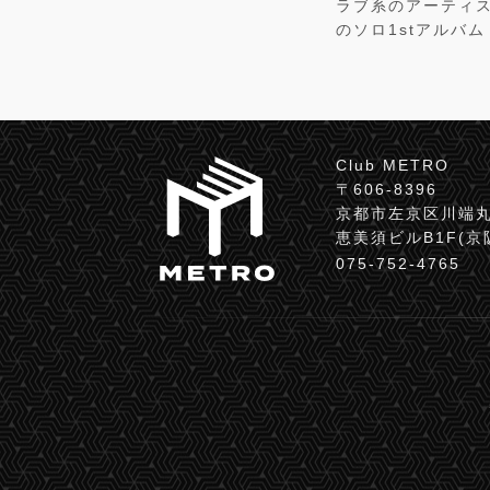
ラブ系のアーティス
のソロ1stアルバム
Club METRO
〒606-8396
京都市左京区川端丸
恵美須ビルB1F(
075-752-4765