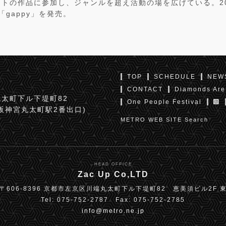
トの作品に参加し、ジャンルを超え活動の場を広げている。20
「gappy」を発売。
TOP
SCHEDULE
NEW
CONTACT
Diamonds Are
太町下ル下堤町82
One People Festival
京阪神宮丸太町駅2番出口)
METRO WEB SITE Search
HEAD OFFICE
Zac Up Co,LTD
〒606-8396 京都市左京区川端丸太町下ル下堤町82 恵美須ビル2F 
Tel: 075-752-2787 Fax: 075-752-2785
info@metro.ne.jp