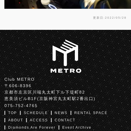
更新日:2022/05/28
Club METRO
〒606-8396
京都市左京区川端丸太町下ル下堤町82
恵美須ビルB1F(京阪神宮丸太町駅2番出口)
075-752-4765
TOP
SCHEDULE
NEWS
RENTAL SPACE
ABOUT
ACCESS
CONTACT
Diamonds Are Forever
Event Archive