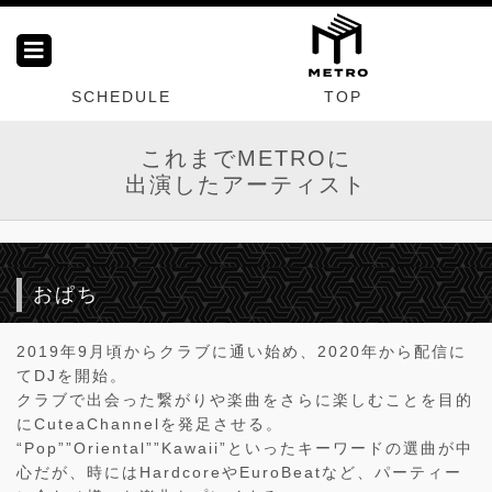
SCHEDULE
TOP
これまでMETROに
出演したアーティスト
おぱち
2019年9月頃からクラブに通い始め、2020年から配信に
てDJを開始。
クラブで出会った繋がりや楽曲をさらに楽しむことを目的
にCuteaChannelを発足させる。
“Pop””Oriental””Kawaii”といったキーワードの選曲が中
心だが、時にはHardcoreやEuroBeatなど、パーティー