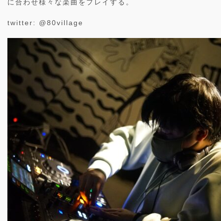
に合わせ様々な楽曲をプレイする。
twitter:
@80village