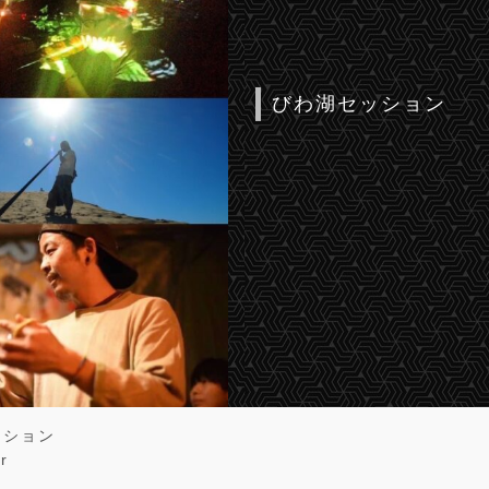
びわ湖セッション
ッション
r