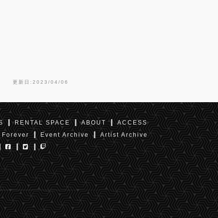
更新日:2023/04/06
S
RENTAL SPACE
ABOUT
ACCESS
 Forever
Event Archive
Artist Archive