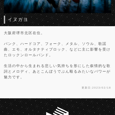
イヌガヨ
大阪府堺市北区在住。
パンク、ハードコア、フォーク、メタル、ソウル、歌謡
曲、エモ、オルタナティブロック、などに主に影響を受け
たロックンロールバンド。
生活の中から生まれる悲しい気持ちを形にした叙情的な歌
詞とメロディ、あとこんぼうでぶん殴るみたいなパワーが
魅力です。
更新日:2023/02/18