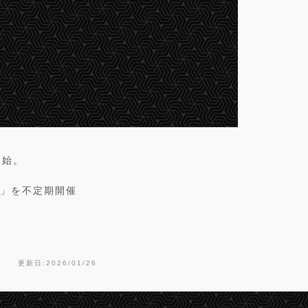
開始。
-」を不定期開催
更新日:2026/01/26