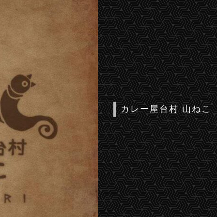
カレー屋台村 山ねこ