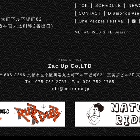
TOP
SCHEDULE
NEW
CONTACT
Diamonds Are
太町下ル下堤町82
One People Festival
京阪神宮丸太町駅2番出口)
METRO WEB SITE Search
HEAD OFFICE
Zac Up Co,LTD
〒606-8396 京都市左京区川端丸太町下ル下堤町82 恵美須ビル2F 
Tel: 075-752-2787 Fax: 075-752-2785
info@metro.ne.jp