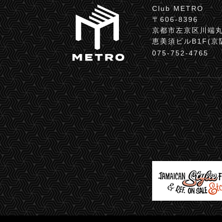
Club METRO
〒606-8396
京都市左京区川端丸
恵美須ビルB1F(
075-752-4765