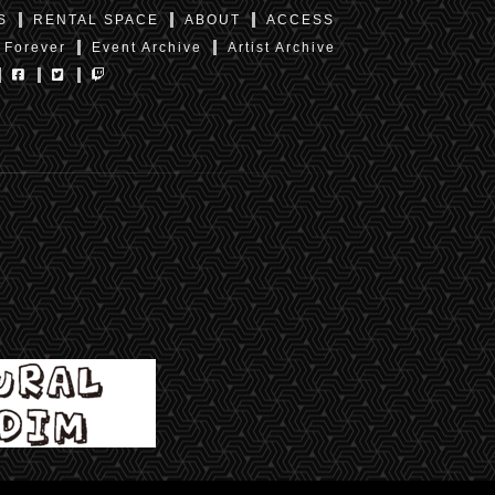
S
RENTAL SPACE
ABOUT
ACCESS
 Forever
Event Archive
Artist Archive
東