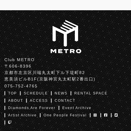
Club METRO
〒606-8396
京都市左京区川端丸太町下ル下堤町82
恵美須ビルB1F(京阪神宮丸太町駅2番出口)
075-752-4765
TOP
SCHEDULE
NEWS
RENTAL SPACE
ABOUT
ACCESS
CONTACT
Diamonds Are Forever
Event Archive
Artist Archive
One People Festival