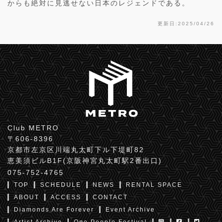
からも絶対に見逃せない日本のレジェンドである。
更新日:2025/04/26
Club METRO
〒606-8396
京都市左京区川端丸太町下ル下堤町82
恵美須ビルB1F(京阪神宮丸太町駅2番出口)
075-752-4765
TOP
SCHEDULE
NEWS
RENTAL SPACE
ABOUT
ACCESS
CONTACT
Diamonds Are Forever
Event Archive