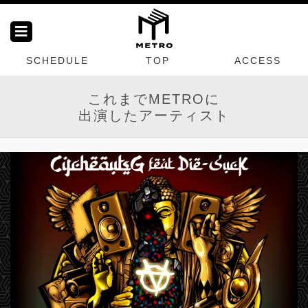
SCHEDULE
TOP
ACCESS
これまでMETROに
出演したアーティスト