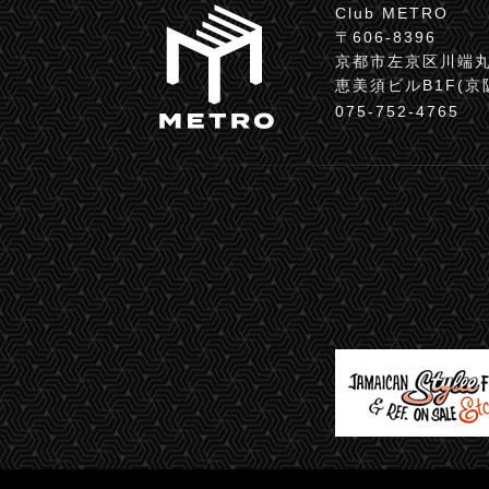
Club METRO
〒606-8396
京都市左京区川端丸
恵美須ビルB1F(
075-752-4765