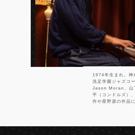
1974年生まれ。
​洗足学園ジャズコ
​Jason Mor
平（コンドルズ）、
作や星野源の作品