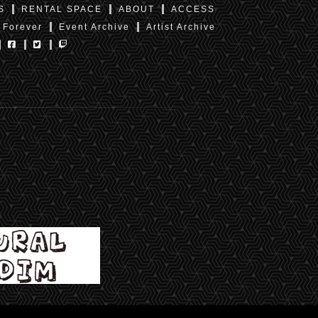
S
RENTAL SPACE
ABOUT
ACCESS
 Forever
Event Archive
Artist Archive
東