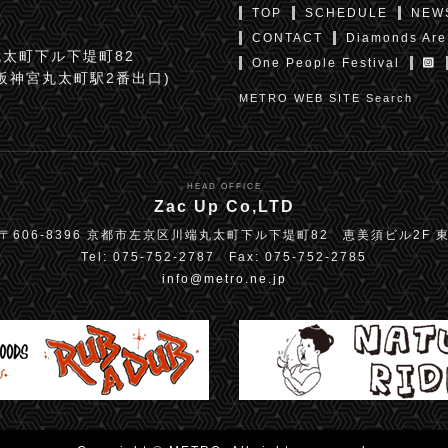
TOP
SCHEDULE
NEW
CONTACT
Diamonds Are
太町下ル下堤町82
One People Festival
京阪神宮丸太町駅2番出口)
METRO WEB SITE Search
HEAD OFFICE
Zac Up Co,LTD
〒606-8396 京都市左京区川端丸太町下ル下堤町82 恵美須ビル2F 
Tel: 075-752-2787 Fax: 075-752-2785
info@metro.ne.jp