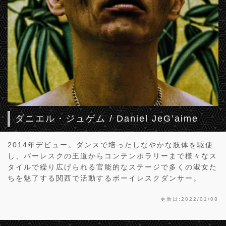
ダニエル・ジュゲム / Daniel JeG’aime
2014年デビュー。ダンスで培ったしなやかな肢体を駆使
し、バーレスクの王道からコンテンポラリーまで様々なス
タイルで繰り広げられる官能的なステージで多くの淑女た
ちを魅了する関西で活動するボーイレスクダンサー。
更新日:2022/01/08