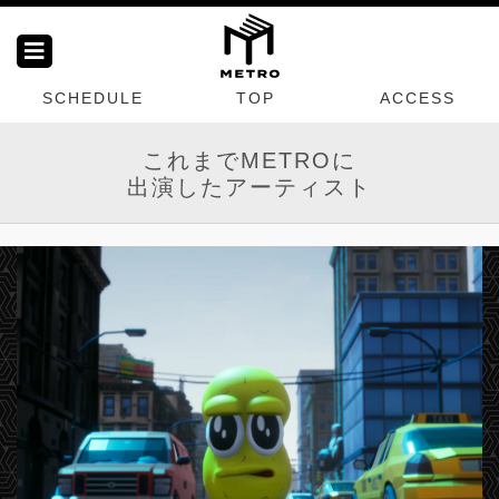
SCHEDULE
TOP
ACCESS
これまでMETROに
出演したアーティスト