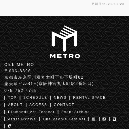
更新日:2021/11/28
Club METRO
〒606-8396
京都市左京区川端丸太町下ル下堤町82
恵美須ビルB1F(京阪神宮丸太町駅2番出口)
075-752-4765
TOP
SCHEDULE
NEWS
RENTAL SPACE
ABOUT
ACCESS
CONTACT
Diamonds Are Forever
Event Archive
Artist Archive
One People Festival