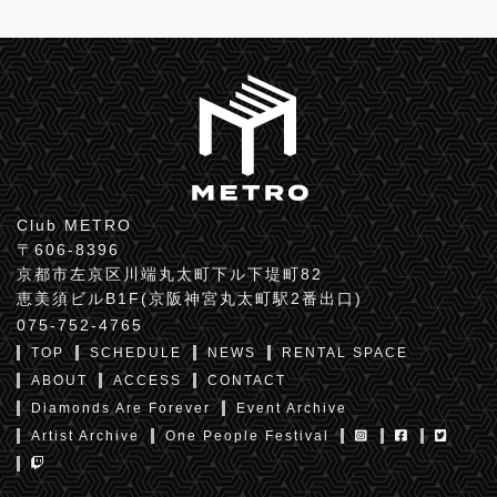
Club METRO
〒606-8396
京都市左京区川端丸太町下ル下堤町82
恵美須ビルB1F(京阪神宮丸太町駅2番出口)
075-752-4765
TOP
SCHEDULE
NEWS
RENTAL SPACE
ABOUT
ACCESS
CONTACT
Diamonds Are Forever
Event Archive
Artist Archive
One People Festival