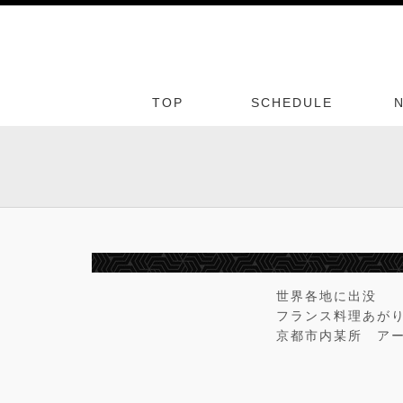
TOP
SCHEDULE
世界各地に出没
フランス料理あがり
京都市内某所 ア