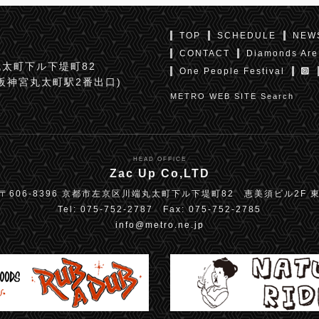
TOP
SCHEDULE
NEW
CONTACT
Diamonds Are
太町下ル下堤町82
One People Festival
京阪神宮丸太町駅2番出口)
METRO WEB SITE Search
HEAD OFFICE
Zac Up Co,LTD
〒606-8396 京都市左京区川端丸太町下ル下堤町82 恵美須ビル2F 
Tel: 075-752-2787 Fax: 075-752-2785
info@metro.ne.jp