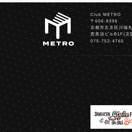
Club METRO
〒606-8396
京都市左京区川端丸
恵美須ビルB1F(
075-752-4765