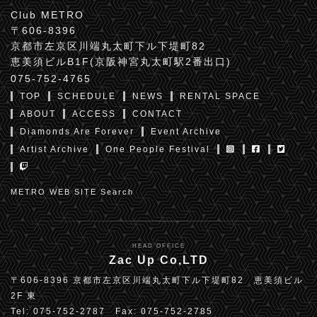
Club METRO
〒606-8396
京都市左京区川端丸太町下ル下堤町82
恵美須ビルB1F(京阪神宮丸太町駅2番出口)
075-752-4765
TOP
SCHEDULE
NEWS
RENTAL SPACE
ABOUT
ACCESS
CONTACT
Diamonds Are Forever
Event Archive
Artist Archive
One People Festival
METRO WEB SITE Search
HEAD OFFICE
Zac Up Co,LTD
〒606-8396 京都市左京区川端丸太町下ル下堤町82 恵美須ビル
2F 東
Tel: 075-752-2787 Fax: 075-752-2785