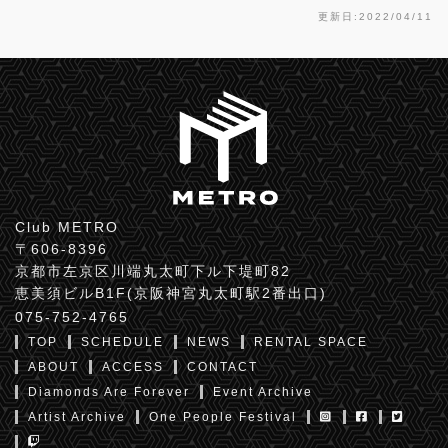
更新日:2022/04/11
Club METRO
〒606-8396
京都市左京区川端丸太町下ル下堤町82
恵美須ビルB1F(京阪神宮丸太町駅2番出口)
075-752-4765
TOP
SCHEDULE
NEWS
RENTAL SPACE
ABOUT
ACCESS
CONTACT
Diamonds Are Forever
Event Archive
Artist Archive
One People Festival