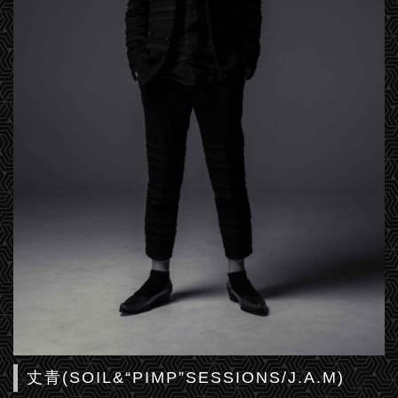
丈青(SOIL&“PIMP”SESSIONS/J.A.M)