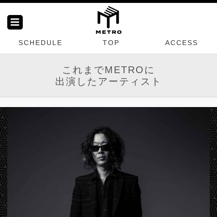
SCHEDULE
TOP
ACCESS
これまでMETROに
出演したアーティスト