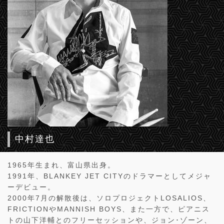
中村達也
1965年生まれ、富山県出身。
1991年、BLANKEY JET CITYのドラマーとしてメジャ
ーデビュー。
2000年7月の解散後は、ソロプロジェクトLOSALIOS、
FRICTIONやMANNISH BOYS、また一方で、ピアニス
トの山下洋輔とのフリーセッションや、ジョン･ゾーン、