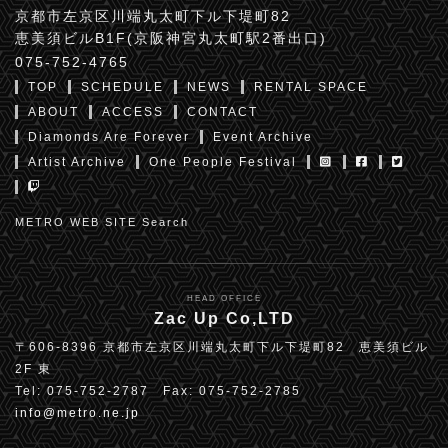
京都市左京区川端丸太町下ル下堤町82
恵美須ビルB1F(京阪神宮丸太町駅2番出口)
075-752-4765
TOP
SCHEDULE
NEWS
RENTAL SPACE
ABOUT
ACCESS
CONTACT
Diamonds Are Forever
Event Archive
Artist Archive
One People Festival
METRO WEB SITE Search
HEAD OFFICE
Zac Up Co,LTD
〒606-8396 京都市左京区川端丸太町下ル下堤町82 恵美須ビル
2F 東
Tel: 075-752-2787 Fax: 075-752-2785
info@metro.ne.jp