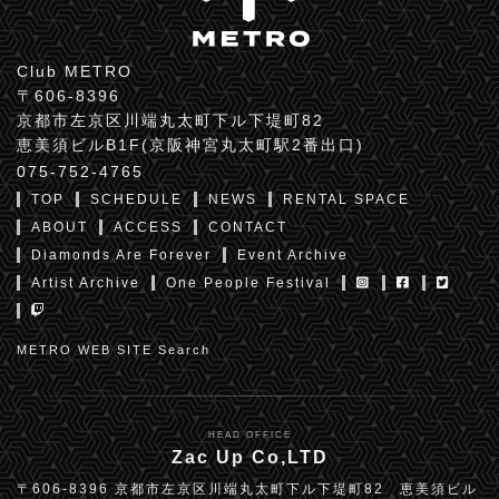
Club METRO
〒606-8396
京都市左京区川端丸太町下ル下堤町82
恵美須ビルB1F(京阪神宮丸太町駅2番出口)
075-752-4765
TOP
SCHEDULE
NEWS
RENTAL SPACE
ABOUT
ACCESS
CONTACT
Diamonds Are Forever
Event Archive
Artist Archive
One People Festival
METRO WEB SITE Search
HEAD OFFICE
Zac Up Co,LTD
〒606-8396 京都市左京区川端丸太町下ル下堤町82 恵美須ビル