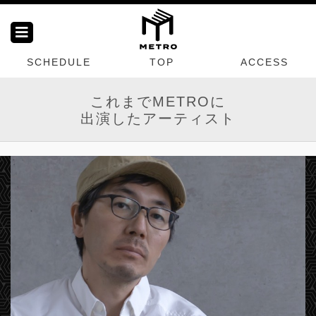
SCHEDULE
TOP
ACCESS
これまでMETROに
出演したアーティスト