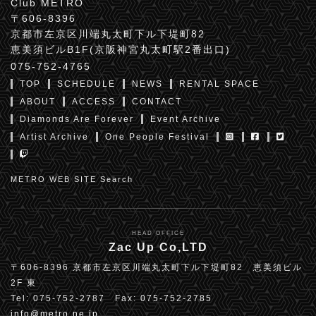
Club METRO
〒606-8396
京都市左京区川端丸太町下ル下堤町82
恵美須ビルB1F(京阪神宮丸太町駅2番出口)
075-752-4765
TOP
SCHEDULE
NEWS
RENTAL SPACE
ABOUT
ACCESS
CONTACT
Diamonds Are Forever
Event Archive
Artist Archive
One People Festival
METRO WEB SITE Search
HEAD OFFICE
Zac Up Co,LTD
〒606-8396 京都市左京区川端丸太町下ル下堤町82 恵美須ビル
2F 東
Tel: 075-752-2787 Fax: 075-752-2785
info@metro.ne.jp