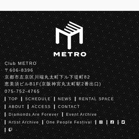
Club METRO
〒606-8396
京都市左京区川端丸太町下ル下堤町82
恵美須ビルB1F(京阪神宮丸太町駅2番出口)
075-752-4765
TOP
SCHEDULE
NEWS
RENTAL SPACE
ABOUT
ACCESS
CONTACT
Diamonds Are Forever
Event Archive
Artist Archive
One People Festival