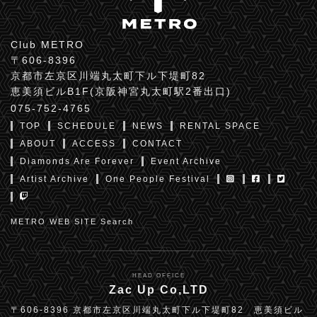
Club METRO
〒606-8396
京都市左京区川端丸太町下ル下堤町82
恵美須ビルB1F(京阪神宮丸太町駅2番出口)
075-752-4765
TOP
SCHEDULE
NEWS
RENTAL SPACE
ABOUT
ACCESS
CONTACT
Diamonds Are Forever
Event Archive
Artist Archive
One People Festival
METRO WEB SITE Search
HEAD OFFICE
Zac Up Co,LTD
〒606-8396 京都市左京区川端丸太町下ル下堤町82 恵美須ビル