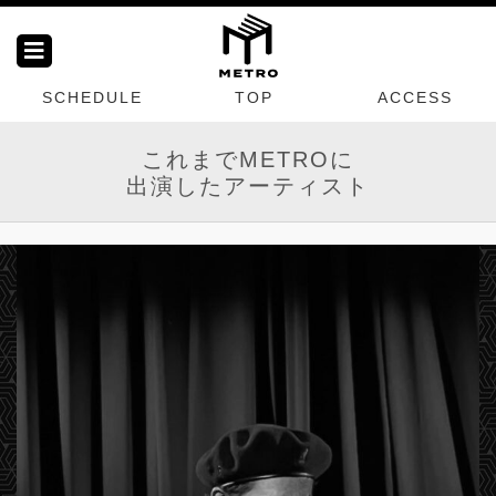
SCHEDULE
TOP
ACCESS
これまでMETROに
出演したアーティスト