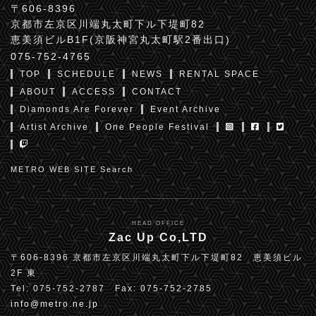
〒606-8396
京都市左京区川端丸太町下ル下堤町82
恵美須ビルB1F(京阪神宮丸太町駅2番出口)
075-752-4765
TOP
SCHEDULE
NEWS
RENTAL SPACE
ABOUT
ACCESS
CONTACT
Diamonds Are Forever
Event Archive
Artist Archive
One People Festival
METRO WEB SITE Search
HEAD OFFICE
Zac Up Co,LTD
〒606-8396 京都市左京区川端丸太町下ル下堤町82 恵美須ビル
2F 東
Tel: 075-752-2787 Fax: 075-752-2785
info@metro.ne.jp