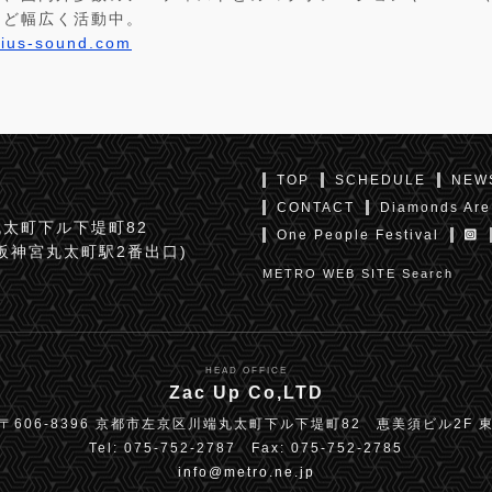
など幅広く活動中。
lius-sound.com
TOP
SCHEDULE
NEW
CONTACT
Diamonds Are
太町下ル下堤町82
One People Festival
京阪神宮丸太町駅2番出口)
METRO WEB SITE Search
HEAD OFFICE
Zac Up Co,LTD
〒606-8396 京都市左京区川端丸太町下ル下堤町82 恵美須ビル2F 
Tel: 075-752-2787 Fax: 075-752-2785
info@metro.ne.jp