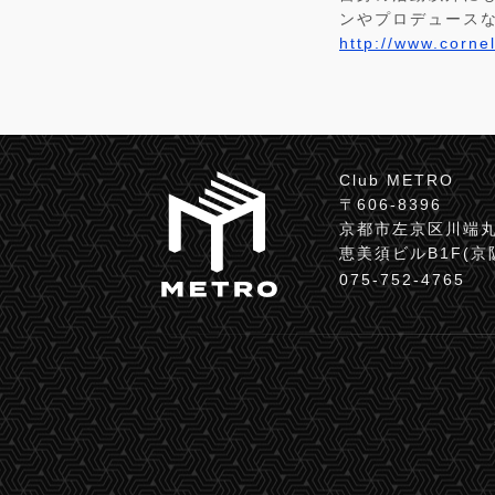
ンやプロデュース
http://www.corne
Club METRO
〒606-8396
京都市左京区川端丸
恵美須ビルB1F(
075-752-4765