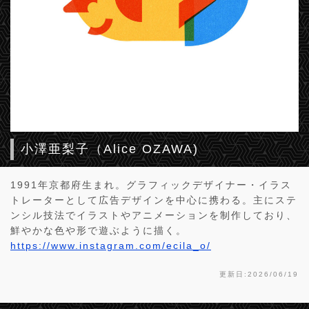
小澤亜梨子（Alice OZAWA)
1991年京都府生まれ。グラフィックデザイナー・イラス
トレーターとして広告デザインを中心に携わる。主にステ
ンシル技法でイラストやアニメーションを制作しており、
鮮やかな色や形で遊ぶように描く。
https://www.instagram.com/ecila_o/
更新日:2026/06/19