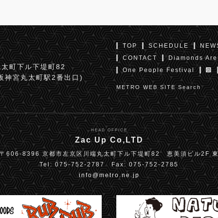
TOP
SCHEDULE
NEW
CONTACT
Diamonds Are
太町下ル下堤町82
One People Festival
京阪神宮丸太町駅2番出口)
METRO WEB SITE Search
HEAD OFFICE
Zac Up Co,LTD
〒606-8396 京都市左京区川端丸太町下ル下堤町82 恵美須ビル2F 
Tel: 075-752-2787 Fax: 075-752-2785
info@metro.ne.jp