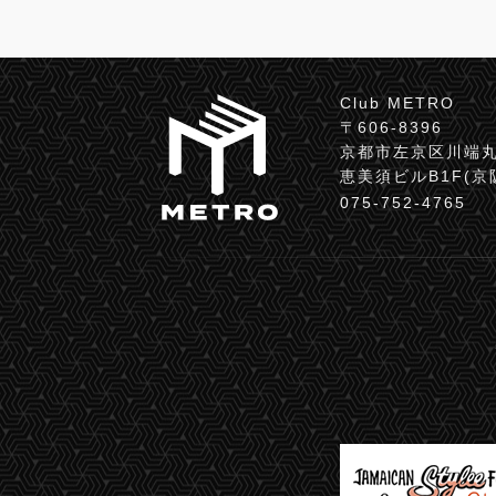
Club METRO
〒606-8396
京都市左京区川端丸
恵美須ビルB1F(
075-752-4765