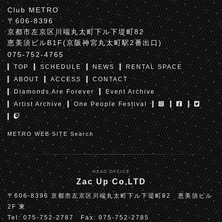
Club METRO
〒606-8396
京都市左京区川端丸太町下ル下堤町82
恵美須ビルB1F(京阪神宮丸太町駅2番出口)
075-752-4765
TOP
SCHEDULE
NEWS
RENTAL SPACE
ABOUT
ACCESS
CONTACT
Diamonds Are Forever
Event Archive
Artist Archive
One People Festival
METRO WEB SITE Search
HEAD OFFICE
Zac Up Co,LTD
〒606-8396 京都市左京区川端丸太町下ル下堤町82 恵美須ビル
2F 東
Tel: 075-752-2787 Fax: 075-752-2785