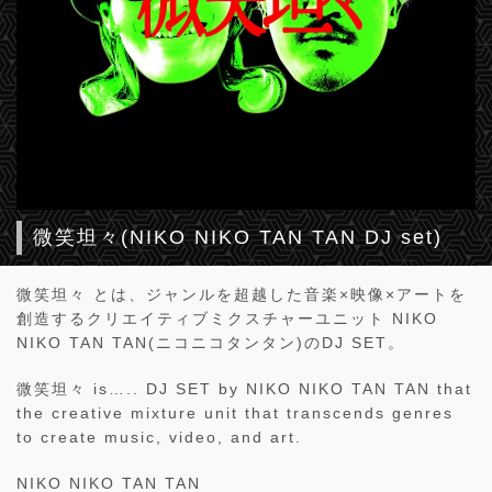
微笑坦々(NIKO NIKO TAN TAN DJ set)
微笑坦々 とは、ジャンルを超越した音楽×映像×アートを
創造するクリエイティブミクスチャーユニット NIKO
NIKO TAN TAN(ニコニコタンタン)のDJ SET。
微笑坦々 is….. DJ SET by NIKO NIKO TAN TAN that
the creative mixture unit that transcends genres
to create music, video, and art.
NIKO NIKO TAN TAN