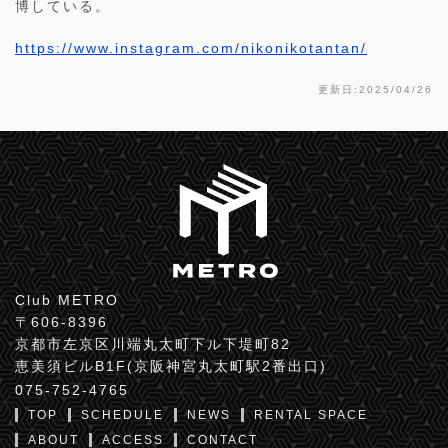
博している。
https://www.instagram.com/nikonikotantan/
更新日:2025/04/26
Club METRO
〒606-8396
京都市左京区川端丸太町下ル下堤町82
恵美須ビルB1F(京阪神宮丸太町駅2番出口)
075-752-4765
TOP
SCHEDULE
NEWS
RENTAL SPACE
ABOUT
ACCESS
CONTACT