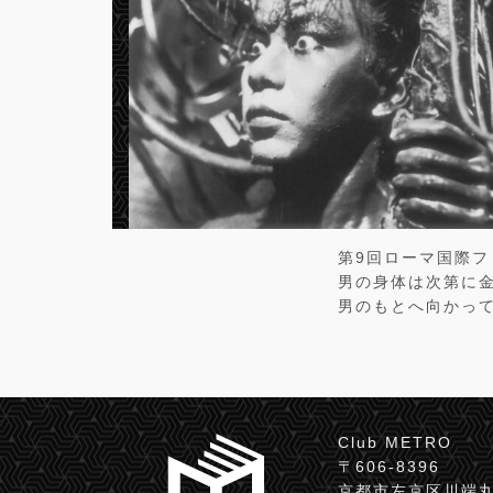
第9回ローマ国際
男の身体は次第に金
男のもとへ向かっ
Club METRO
〒606-8396
京都市左京区川端丸