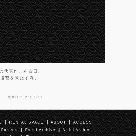
の代表作。ある日、
の復讐を果たす為、
更新日:2025/01/11
S
RENTAL SPACE
ABOUT
ACCESS
 Forever
Event Archive
Artist Archive