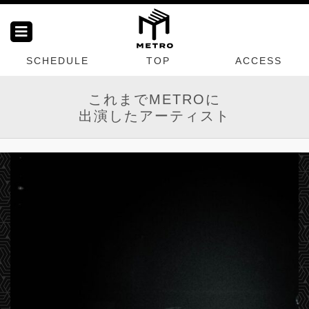
SCHEDULE
TOP
ACCESS
これまでMETROに
出演したアーティスト