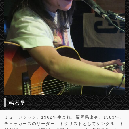
武内享
ミュージシャン。1962年生まれ、福岡県出身。1983年、
チェッカーズのリーダー、ギタリストとしてシングル「ギ