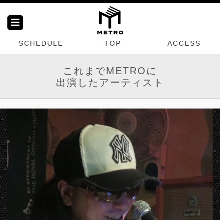
SCHEDULE
TOP
ACCESS
これまでMETROに
出演したアーティスト