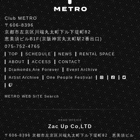
Club METRO
〒606-8396
京都市左京区川端丸太町下ル下堤町82
恵美須ビルB1F(京阪神宮丸太町駅2番出口)
075-752-4765
TOP
SCHEDULE
NEWS
RENTAL SPACE
ABOUT
ACCESS
CONTACT
Diamonds Are Forever
Event Archive
Artist Archive
One People Festival
METRO WEB SITE Search
HEAD OFFICE
Zac Up Co,LTD
〒606-8396 京都市左京区川端丸太町下ル下堤町82 恵美須ビル