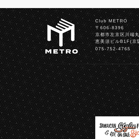
Club METRO
〒606-8396
京都市左京区川端丸
恵美須ビルB1F(
075-752-4765