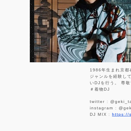
1986年生まれ京都
ジャンルを経験し
いDJを行う。 尊敬
＃着物DJ
twitter : @geki_t
instagram : @gek
DJ MIX :
https:/