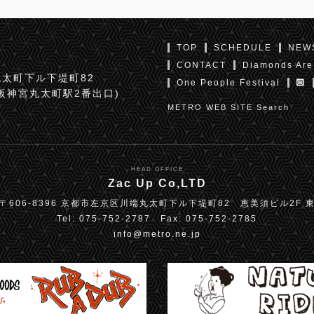
TOP
SCHEDULE
NEW
CONTACT
Diamonds Are
太町下ル下堤町82
One People Festival
京阪神宮丸太町駅2番出口)
METRO WEB SITE Search
HEAD OFFICE
Zac Up Co,LTD
〒606-8396 京都市左京区川端丸太町下ル下堤町82 恵美須ビル2F 
Tel: 075-752-2787 Fax: 075-752-2785
info@metro.ne.jp