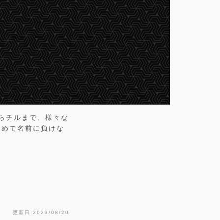
ーからチルまで、様々な
込めて名前に負けな
更新日:2023/08/20