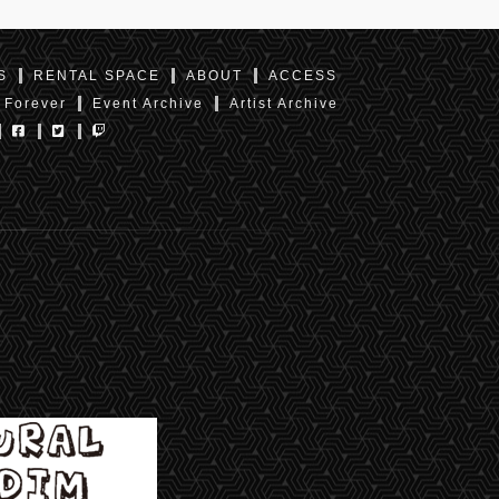
S
RENTAL SPACE
ABOUT
ACCESS
 Forever
Event Archive
Artist Archive
東