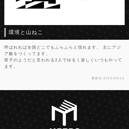
環境と山ねこ
呼ばれれば全国どこでもふらふらと現れます。 主にアジ
ア飯をつくってます。
双子のようだと言われる2人でゆるく楽しくいつもやって
ます。
更新日:2023/09/12