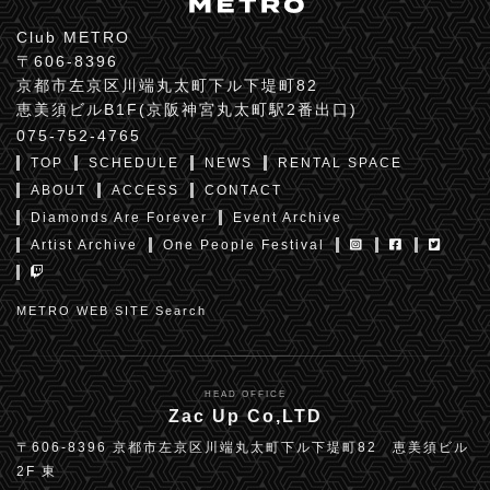
Club METRO
〒606-8396
京都市左京区川端丸太町下ル下堤町82
恵美須ビルB1F(京阪神宮丸太町駅2番出口)
075-752-4765
TOP
SCHEDULE
NEWS
RENTAL SPACE
ABOUT
ACCESS
CONTACT
Diamonds Are Forever
Event Archive
Artist Archive
One People Festival
METRO WEB SITE Search
HEAD OFFICE
Zac Up Co,LTD
〒606-8396 京都市左京区川端丸太町下ル下堤町82 恵美須ビル
2F 東